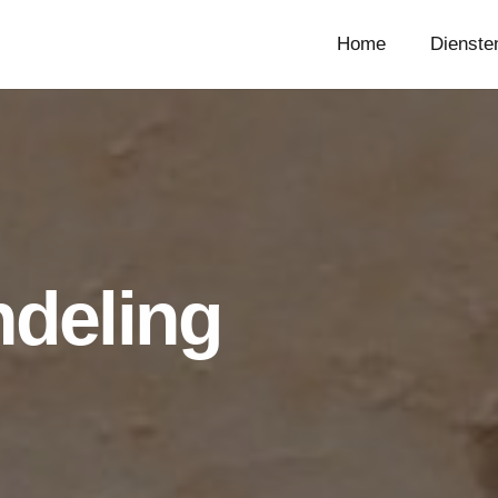
Home
Dienste
deling