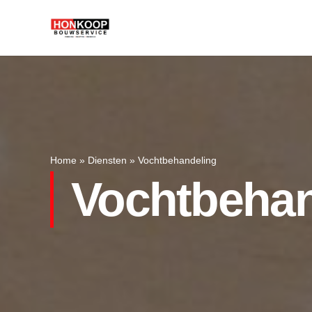
Home
»
Diensten
»
Vochtbehandeling
Vochtbehan