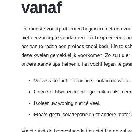
vanaf
De meeste vochtproblemen beginnen met een voch
niet eenvoudig te voorkomen. Toch zijn er een aant
het aan te raden een professioneel bedrijf in te s
deze kwalen gemakkelijk voorkomen. Zo zult u er
onderstaande tips helpen u het vocht tegen te gaa
Ververs de lucht in uw huis, ook in de winte
Geen vochtwerende verf gebruiken als u een
Isoleer uw woning niet té veel.
Plaats geen isolatiepanelen of andere materi
Vocht vindt de bovenstaande tips niet fijn en zal 