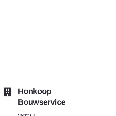
Honkoop
Bouwservice
Vecht 63