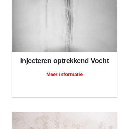
Injecteren optrekkend Vocht
Meer informatie