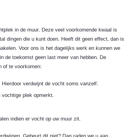
tplek in de muur. Deze veel voorkomende kwaal is
al dingen die u kunt doen. Heeft dit geen effect, dan is
chakelen. Voor ons is het dagelijks werk en kunnen we
 in de toekomst geen last meer van hebben. De
n of te voorkomen:
r. Hierdoor verdwijnt de vocht soms vanzelf.
 vochtige plek opmerkt.
alen indien er vocht op uw muur zit.
verdwijnen. Gebeurt dit niet? Dan raden we u aan