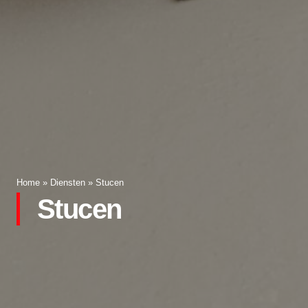
Home
»
Diensten
»
Stucen
Stucen