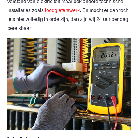
verstand van elektriciteit maar ook andere technische
installaties zoals
loodgieterswerk
. En mocht er dan toch
iets niet volledig in orde zijn, dan zijn wij 24 uur per dag
bereikbaar.