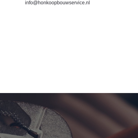
info@honkoopbouwservice.nl
Dylan van Honkoop
Bouwservice