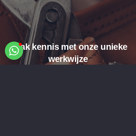
Maak kennis met onze unieke
werkwijze
OFFERTE AANVRAGEN