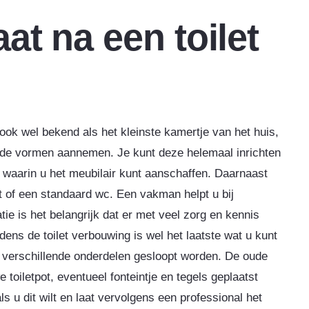
at na een toilet
t ook wel bekend als het kleinste kamertje van het huis,
ende vormen aannemen. Je kunt deze helemaal inrichten
en, waarin u het meubilair kunt aanschaffen. Daarnaast
t of een standaard wc. Een vakman helpt u bij
tie is het belangrijk dat er met veel zorg en kennis
ens de toilet verbouwing is wel het laatste wat u kunt
st verschillende onderdelen gesloopt worden. De oude
oiletpot, eventueel fonteintje en tegels geplaatst
 u dit wilt en laat vervolgens een professional het