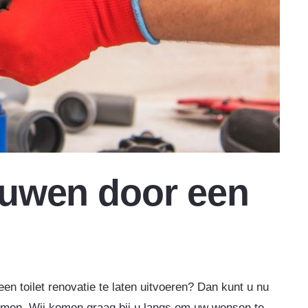
ouwen door een
een toilet renovatie te laten uitvoeren? Dan kunt u nu
men. Wij komen graag bij u langs om uw wensen te