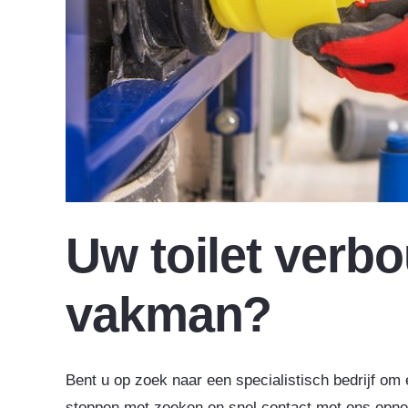
Uw toilet verb
vakman?
Bent u op zoek naar een specialistisch bedrijf om 
stoppen met zoeken en snel contact met ons opne