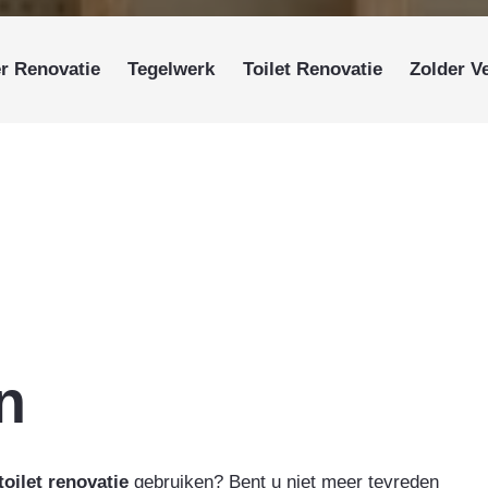
r Renovatie
Tegelwerk
Toilet Renovatie
Zolder 
n
toilet renovatie
gebruiken? Bent u niet meer tevreden