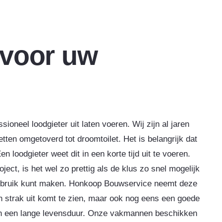
 voor uw
sioneel loodgieter uit laten voeren. Wij zijn al jaren
etten omgetoverd tot droomtoilet. Het is belangrijk dat
 loodgieter weet dit in een korte tijd uit te voeren.
ect, is het wel zo prettig als de klus zo snel mogelijk
 gebruik kunt maken. Honkoop Bouwservice neemt deze
een strak uit komt te zien, maar ook nog eens een goede
an een lange levensduur. Onze vakmannen beschikken