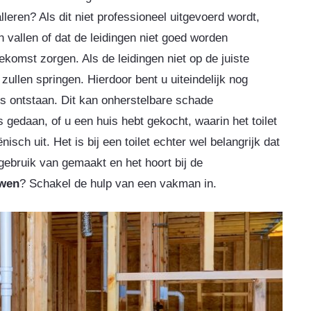
alleren? Als dit niet professioneel uitgevoerd wordt,
n vallen of dat de leidingen niet goed worden
ekomst zorgen. Als de leidingen niet op de juiste
zullen springen. Hierdoor bent u uiteindelijk nog
es ontstaan. Dit kan onherstelbare schade
is gedaan, of u een huis hebt gekocht, waarin het toilet
nisch uit. Het is bij een toilet echter wel belangrijk dat
 gebruik van gemaakt en het hoort bij de
uwen
? Schakel de hulp van een vakman in.