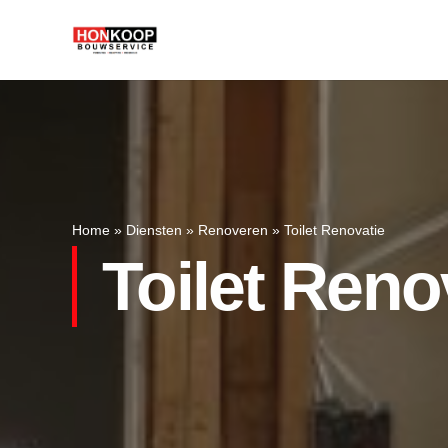
Home
»
Diensten
»
Renoveren
»
Toilet Renovatie
Toilet Reno