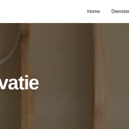
Home
Dienste
vatie