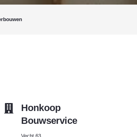
Verbouwen
Honkoop
Bouwservice
Vecht 63