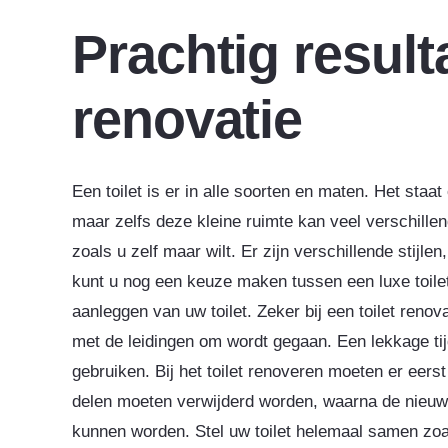
Prachtig resulta
renovatie
Een toilet is er in alle soorten en maten. Het staa
maar zelfs deze kleine ruimte kan veel verschill
zoals u zelf maar wilt. Er zijn verschillende stijl
kunt u nog een keuze maken tussen een luxe toile
aanleggen van uw toilet. Zeker bij een toilet renova
met de leidingen om wordt gegaan. Een lekkage tijd
gebruiken. Bij het toilet renoveren moeten er eer
delen moeten verwijderd worden, waarna de nieuwe t
kunnen worden. Stel uw toilet helemaal samen zoals