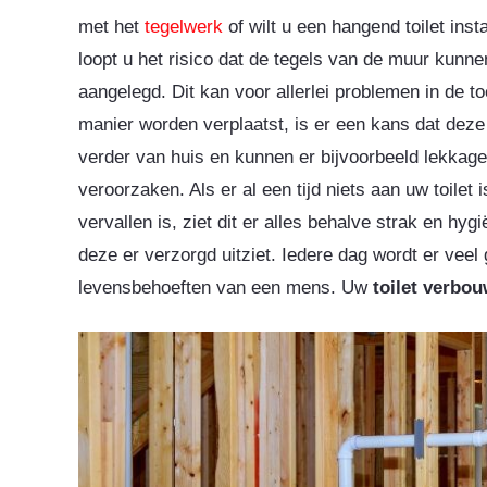
met het
tegelwerk
of wilt u een hangend toilet inst
loopt u het risico dat de tegels van de muur kunne
aangelegd. Dit kan voor allerlei problemen in de to
manier worden verplaatst, is er een kans dat deze 
verder van huis en kunnen er bijvoorbeeld lekkag
veroorzaken. Als er al een tijd niets aan uw toilet 
vervallen is, ziet dit er alles behalve strak en hygië
deze er verzorgd uitziet. Iedere dag wordt er veel
levensbehoeften van een mens. Uw
toilet verbo