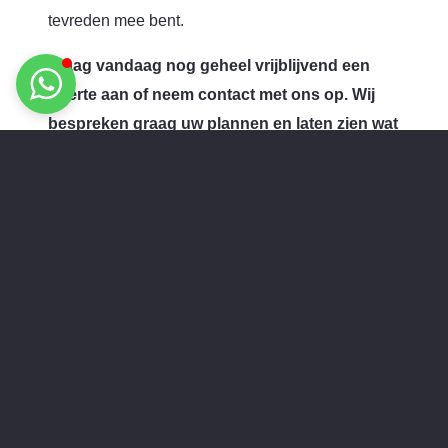
tevreden mee bent.
Vraag vandaag nog geheel vrijblijvend een
offerte aan of neem contact met ons op. Wij
bespreken graag uw plannen en laten zien wat
Honkoop Bouwservice voor u kan betekenen.