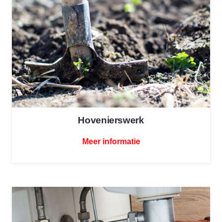
Hovenierswerk
Meer informatie