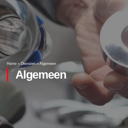
Home
»
Diensten
»
Algemeen
Algemeen