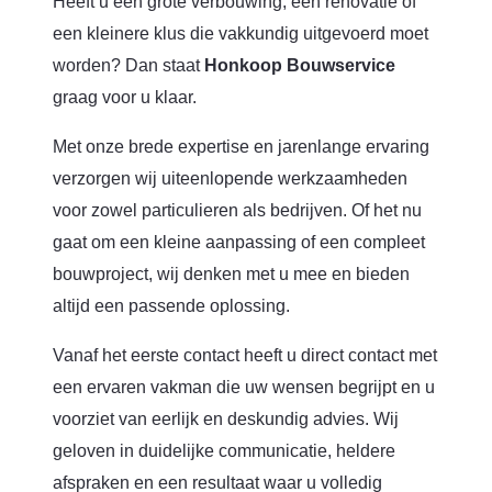
Heeft u een grote verbouwing, een renovatie of
een kleinere klus die vakkundig uitgevoerd moet
worden? Dan staat
Honkoop Bouwservice
graag voor u klaar.
Met onze brede expertise en jarenlange ervaring
verzorgen wij uiteenlopende werkzaamheden
voor zowel particulieren als bedrijven. Of het nu
Dylan van Honkoop
gaat om een kleine aanpassing of een compleet
Bouwservice
bouwproject, wij denken met u mee en bieden
altijd een passende oplossing.
Vanaf het eerste contact heeft u direct contact met
een ervaren vakman die uw wensen begrijpt en u
voorziet van eerlijk en deskundig advies. Wij
geloven in duidelijke communicatie, heldere
afspraken en een resultaat waar u volledig