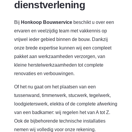
dienstverlening
Bij
Honkoop Bouwservice
beschikt u over een
ervaren en veelzijdig team met vakkennis op
vrijwel ieder gebied binnen de bouw. Dankzij
onze brede expertise kunnen wij een compleet
pakket aan werkzaamheden verzorgen, van
kleine herstelwerkzaamheden tot complete
renovaties en verbouwingen.
Of het nu gaat om het plaatsen van een
tussenwand, timmerwerk, stucwerk, tegelwerk,
loodgieterswerk, elektra of de complete afwerking
van een badkamer: wij regelen het van A tot Z.
Ook de bijbehorende technische installaties
nemen wij volledig voor onze rekening.