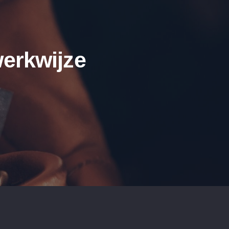
erkwijze