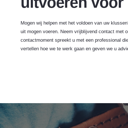
uitvoeren voor
Mogen wij helpen met het voldoen van uw klussen
uit mogen voeren. Neem vrijblijvend contact met o
contactmoment spreekt u met een professional die
vertellen hoe we te werk gaan en geven we u advi
Dylan van Honkoop