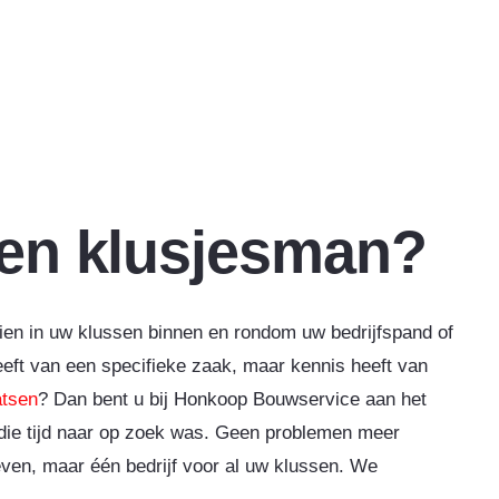
een klusjesman?
zien in uw klussen binnen en rondom uw bedrijfspand of
heeft van een specifieke zaak, maar kennis heeft van
atsen
? Dan bent u bij Honkoop Bouwservice aan het
l die tijd naar op zoek was. Geen problemen meer
even, maar één bedrijf voor al uw klussen. We