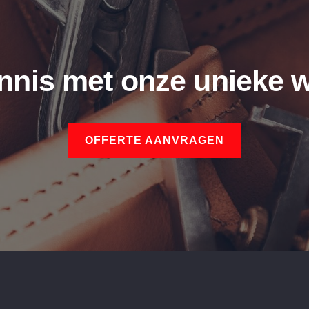
nnis met onze unieke w
OFFERTE AANVRAGEN