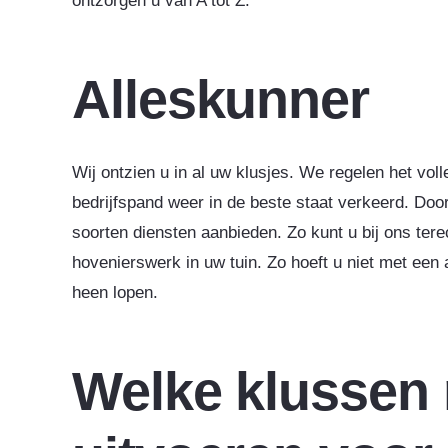
ontzorgen u van A tot Z.
Alleskunner
Wij ontzien u in al uw klusjes. We regelen het vol
bedrijfspand weer in de beste staat verkeerd. Do
soorten diensten aanbieden. Zo kunt u bij ons ter
hovenierswerk in uw tuin. Zo hoeft u niet met een 
heen lopen.
Welke klussen