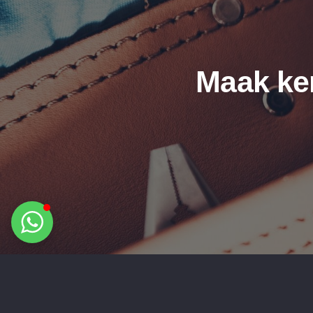
Bouwservice
Maak ke