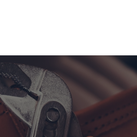
Dylan van Honkoop
Bouwservice